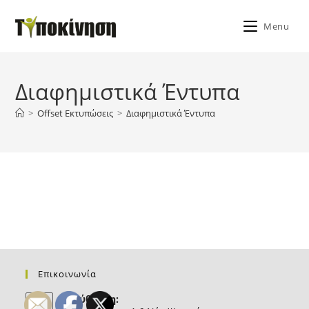
Skip
to
Menu
content
Διαφημιστικά Έντυπα
>
Offset Εκτυπώσεις
>
Διαφημιστικά Έντυπα
Επικοινωνία
Διεύθυνση: