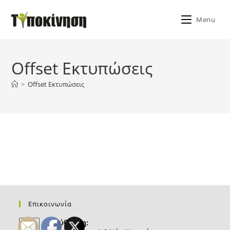
Skip
to
Menu
content
Offset Εκτυπώσεις
>
Offset Εκτυπώσεις
Επικοινωνία
Διεύθυνση: