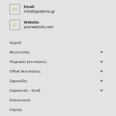
Email:
Opens
info@typokinisi.gr
in
your
Website:
application
yourwebsite.com
Αρχική
Φωτοτυπίες
Ψηφιακές Εκτυπώσεις
Offset Εκτυπώσεις
Σφραγίδες
Χαρακτική – Κοπή
Επικοινωνία
Χάρτης