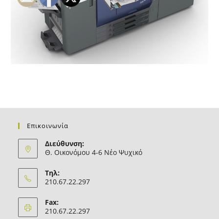
Επικοινωνία
Διεύθυνση:
Θ. Οικονόμου 4-6 Νέο Ψυχικό
Τηλ:
210.67.22.297
Fax:
210.67.22.297