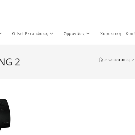
Offset Εκτυπώσεις
Σφραγίδες
Χαρακτική – Κοπ
NG 2
>
Φωτοτυπίες
>