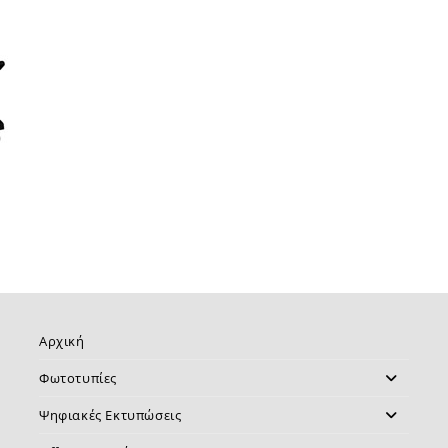
Αρχική
Φωτοτυπίες
Ψηφιακές Εκτυπώσεις