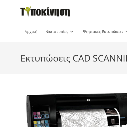
Skip
to
content
Αρχική
Φωτοτυπίες
Ψηφιακές Εκτυπώσεις
Εκτυπώσεις CAD SCANNI