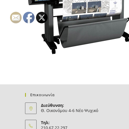
Επικοινωνία
Διεύθυνση:
Θ. Οικονόμου 4-6 Νέο Ψυχικό
Τηλ:
210.67.22.297