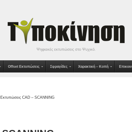
Ψηφιακές εκτυπώσεις στο Ψυχικό.
Offset Εκτυπώσεις
Σφραγίδες
Χαρακτική – Κοπή
Επικοι
Εκτυπώσεις CAD – SCANNING